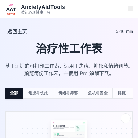
跳转到主要内容
AnxietyAidTools
循证心理健康工具
简体中文
返回主页
5-10 min
治疗性工作表
基于证据的可打印工作表，适用于焦虑、抑郁和情绪调节。
预览每份工作表，并使用 Pro 解锁下载。
全部
焦虑与忧虑
情绪与抑郁
危机与安全
睡眠