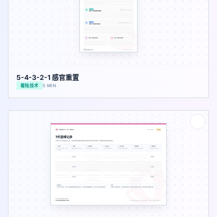
5-4-3-2-1 感官重置
着陆技术
5 MIN