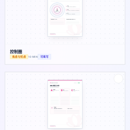
控制圈
焦虑与忧虑
10 MIN
可填写