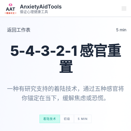
跳转到主要内容
AnxietyAidTools
循证心理健康工具
简体中文
返回工作表
5 min
5-4-3-2-1 感官重
置
一种有研究支持的着陆技术，通过五种感官将
你锚定在当下，缓解焦虑或恐慌。
着陆技术
初级
5 MIN