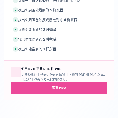
寻找一个
舒适的姿势
，进行缓慢的深呼吸
1
找出你周围能看到的
5 样东西
2
找出你周围能触摸或感觉到的
4 样东西
3
寻找你能听到的
3 种声音
4
找出你能闻到的
2 种气味
5
找出你能尝到的
1 样东西
6
使用 PRO 下载 PDF 和 PNG
免费预览此工作表。Pro 可解锁可下载的 PDF 和 PNG 版本、
可填写工作表以及已保存的进度。
解锁 PRO