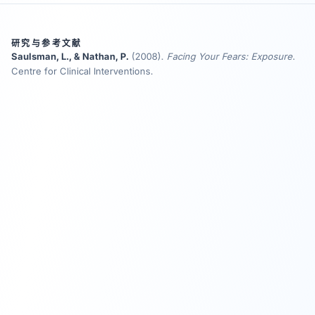
研究与参考文献
Saulsman, L., & Nathan, P.
(2008)
.
Facing Your Fears: Exposure
.
Centre for Clinical Interventions.