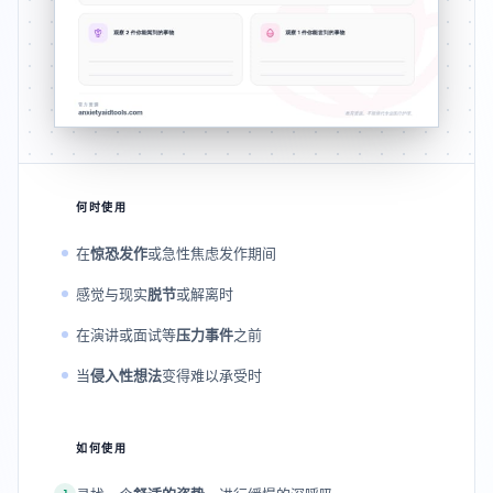
何时使用
在
惊恐发作
或急性焦虑发作期间
感觉与现实
脱节
或解离时
在演讲或面试等
压力事件
之前
当
侵入性想法
变得难以承受时
如何使用