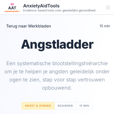
Ga naar hoofdinhoud
AnxietyAidTools
Evidence-based tools voor geestelijke gezondheid
NEDERLANDS
Terug naar Werkbladen
15 min
Angstladder
Een systematische blootstellingshiërarchie
om je te helpen je angsten geleidelijk onder
ogen te zien, stap voor stap vertrouwen
opbouwend.
ANGST & ZORGEN
BEGINNER
15 MIN