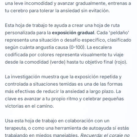
una leve incomodidad y avanzar gradualmente, entrenas a
tu cerebro para tolerar la ansiedad sin evitación.
Esta hoja de trabajo te ayuda a crear una hoja de ruta
personalizada para la
exposición gradual
. Cada 'peldaño'
representa una situación o desafío específico, clasificado
según cuánta angustia causa (0-100). La escalera
codificada por colores representa visualmente tu viaje
desde la comodidad (verde) hasta tu objetivo final (rojo).
La investigación muestra que la exposición repetida y
controlada a situaciones temidas es una de las formas
más efectivas de reducir la ansiedad a largo plazo. La
clave es avanzar a tu propio ritmo y celebrar pequeñas
victorias en el camino.
Usa esta hoja de trabajo en colaboración con un
terapeuta, o como una herramienta de autoayuda si estás
trabajando en miedos manejables.
Recuerda: el coraje no