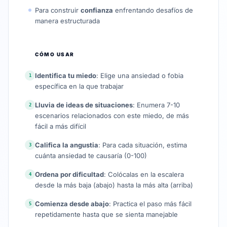
Para construir
confianza
enfrentando desafíos de
manera estructurada
CÓMO USAR
Identifica tu miedo
: Elige una ansiedad o fobia
1
específica en la que trabajar
Lluvia de ideas de situaciones
: Enumera 7-10
2
escenarios relacionados con este miedo, de más
fácil a más difícil
Califica la angustia
: Para cada situación, estima
3
cuánta ansiedad te causaría (0-100)
Ordena por dificultad
: Colócalas en la escalera
4
desde la más baja (abajo) hasta la más alta (arriba)
Comienza desde abajo
: Practica el paso más fácil
5
repetidamente hasta que se sienta manejable