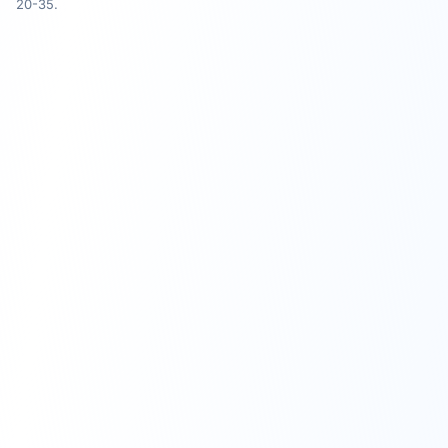
20-35.