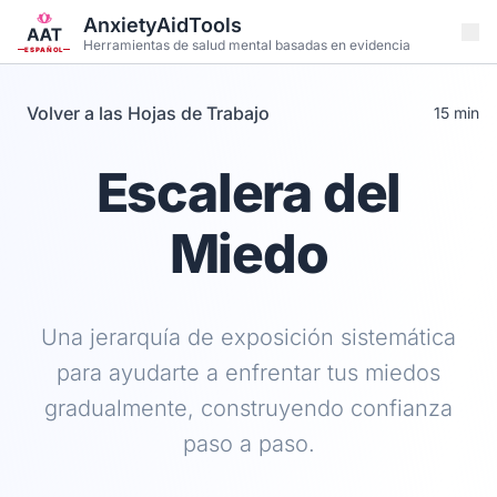
Saltar al contenido principal
AnxietyAidTools
Herramientas de salud mental basadas en evidencia
ESPAÑOL
Volver a las Hojas de Trabajo
15 min
Escalera del
Miedo
Una jerarquía de exposición sistemática
para ayudarte a enfrentar tus miedos
gradualmente, construyendo confianza
paso a paso.