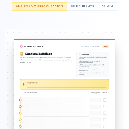
ANSIEDAD Y PREOCUPACIÓN
PRINCIPIANTE
15 MIN