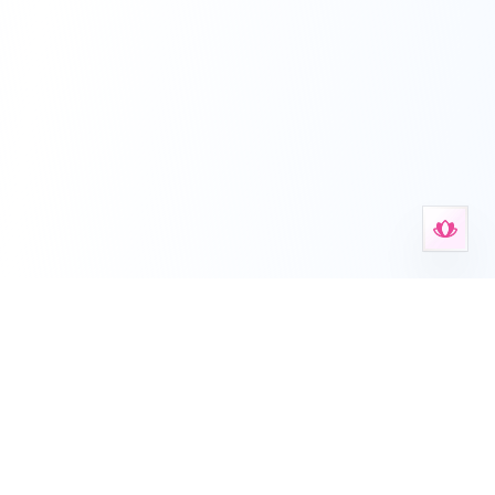
Инструменты помощи при тревоге
Ваше пространство для инструментов психического
здоровья, рабочих листов, самотестов и пошаговой
поддержки.