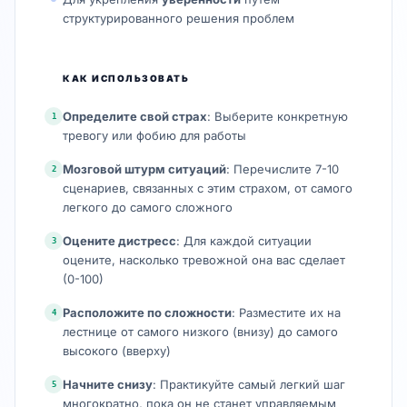
структурированного решения проблем
КАК ИСПОЛЬЗОВАТЬ
Определите свой страх
: Выберите конкретную
1
тревогу или фобию для работы
Мозговой штурм ситуаций
: Перечислите 7-10
2
сценариев, связанных с этим страхом, от самого
легкого до самого сложного
Оцените дистресс
: Для каждой ситуации
3
оцените, насколько тревожной она вас сделает
(0-100)
Расположите по сложности
: Разместите их на
4
лестнице от самого низкого (внизу) до самого
высокого (вверху)
Начните снизу
: Практикуйте самый легкий шаг
5
многократно, пока он не станет управляемым