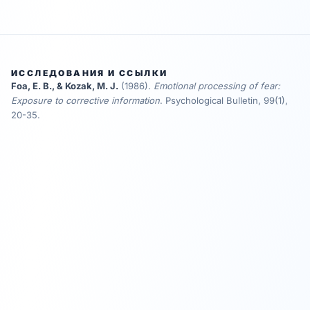
ИССЛЕДОВАНИЯ И ССЫЛКИ
Foa, E. B., & Kozak, M. J.
(1986)
.
Emotional processing of fear:
Exposure to corrective information
.
Psychological Bulletin, 99(1),
20-35.