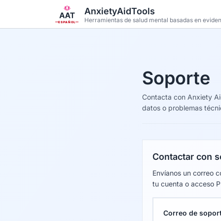
Saltar al contenido principal
AnxietyAidTools
Herramientas de salud mental basadas en evide
ESPAÑOL
Soporte
Contacta con Anxiety Ai
datos o problemas técni
Contactar con s
Envíanos un correo c
tu cuenta o acceso P
Correo de sopor