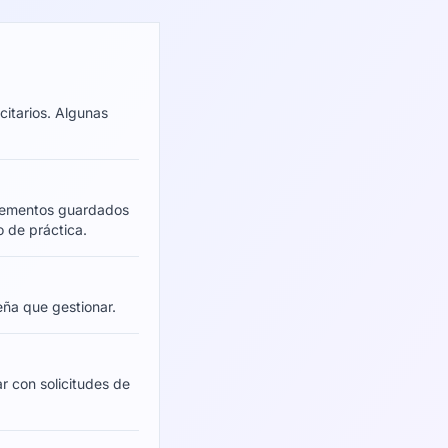
citarios. Algunas
 elementos guardados
o de práctica.
eña que gestionar.
r con solicitudes de