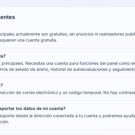
uentes
cipales actualmente son gratuitas, sin anuncios ni rastreadores publi
equieren una cuenta gratuita.
ta?
os principales. Necesitas una cuenta para funciones del panel como
istros de estado de ánimo, historial de autoevaluaciones y seguimient
n?
dirección de correo electrónico y un código temporal. No hay contras
xportar los datos de mi cuenta?
a soporte desde la dirección conectada a tu cuenta y podremos ayuda
ción.