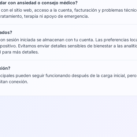
dar con ansiedad o consejo médico?
on el sitio web, acceso a la cuenta, facturación y problemas técn
tratamiento, terapia ni apoyo de emergencia.
vados?
con sesión iniciada se almacenan con tu cuenta. Las preferencias lo
ositivo. Evitamos enviar detalles sensibles de bienestar a las analíti
d para más detalles.
xión?
cipales pueden seguir funcionando después de la carga inicial, pero
itan conexión.