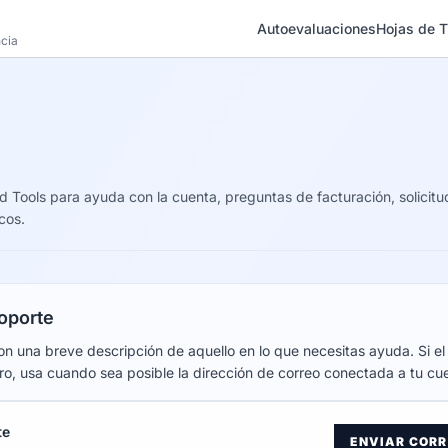
Autoevaluaciones
Hojas de T
ncia
d Tools para ayuda con la cuenta, preguntas de facturación, solicit
cos.
oporte
on una breve descripción de aquello en lo que necesitas ayuda. Si e
ro, usa cuando sea posible la dirección de correo conectada a tu cu
te
ENVIAR CORR