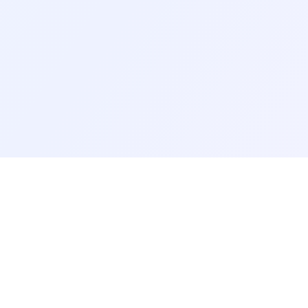
Tu espacio par
Deutsch
English