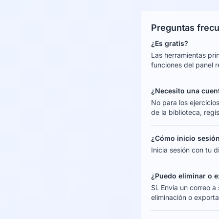
Preguntas frec
¿Es gratis?
Las herramientas prin
funciones del panel r
¿Necesito una cuen
No para los ejercici
de la biblioteca, reg
¿Cómo inicio sesió
Inicia sesión con tu 
¿Puedo eliminar o e
Sí. Envía un correo 
eliminación o exporta