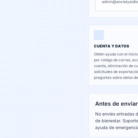
admin@anxietyaidto
CUENTA Y DATOS
Obtén ayuda con el inicio
por código de correo, acc
cuenta, eliminación de c
solicitudes de exportació
preguntas sobre datos del
Antes de enviar
No envíes entradas de
de bienestar. Soporte
ayuda de emergenci