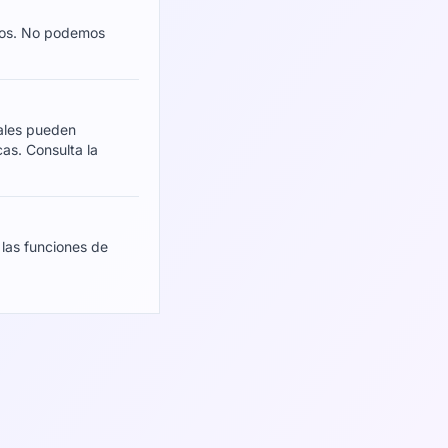
icos. No podemos
cales pueden
cas. Consulta la
 las funciones de