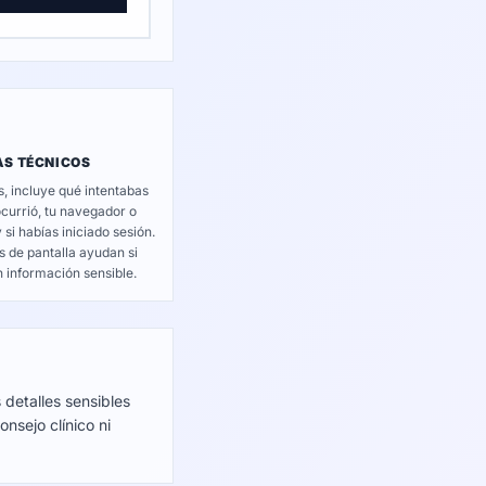
S TÉCNICOS
, incluye qué intentabas
ocurrió, tu navegador o
y si habías iniciado sesión.
s de pantalla ayudan si
 información sensible.
 detalles sensibles
nsejo clínico ni