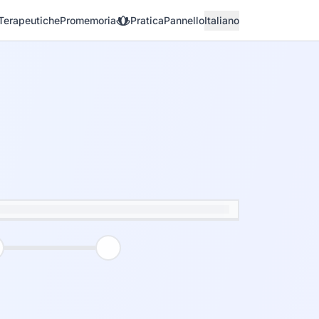
Terapeutiche
Promemoria
Pratica
Pannello
Italiano