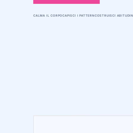
CALMA IL CORPO
CAPISCI I PATTERN
COSTRUISCI ABITUDIN