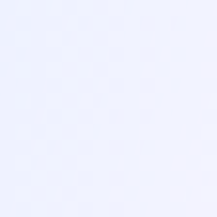
RILASSAMENTO
1
MUSCOLARE PROGRESSIVO
12-15 MIN
NUOVO
ETICHETTATURA DEI
PENSIERI