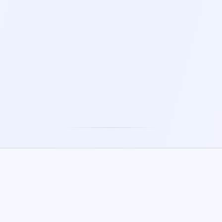
5-60 MIN
5-30 MIN
BOLLE ANTISTRESS
PALLA ANTISTRESS
2-5 MIN
1-5 MIN