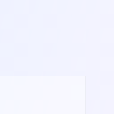
3-8 MIN
FIDGET SPINNER ONLINE
1-3 MIN