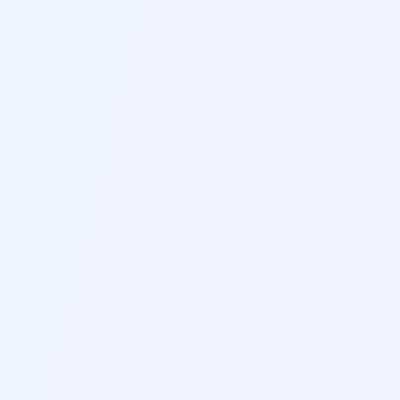
RESPIRAZIONE DI 2 MINUTI
R
2-3 MIN
VISUALIZZAZIONE
PACIFICA