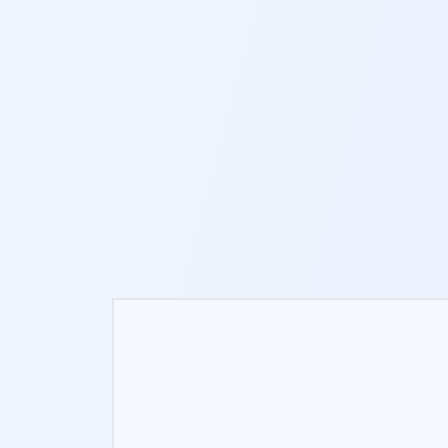
10-12 MIN
NUOVO
TRACCIAMENTO DEL
PERCORSO
3-8 MIN