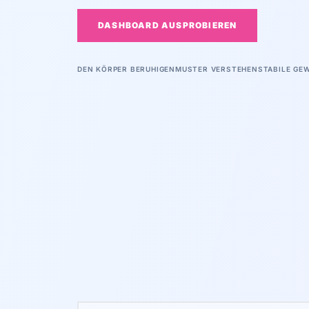
DASHBOARD AUSPROBIEREN
DEN KÖRPER BERUHIGEN
MUSTER VERSTEHEN
STABILE GE