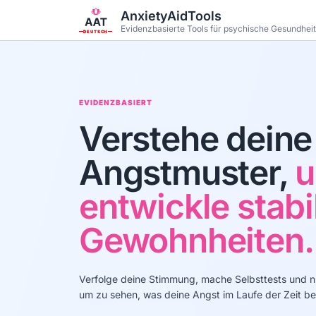
Zum Hauptinhalt springen
AnxietyAidTools
Evidenzbasierte Tools für psychische Gesundhei
DEUTSCH
EVIDENZBASIERT
Verstehe deine
Angstmuster,
u
entwickle stabi
Gewohnheiten.
Verfolge deine Stimmung, mache Selbsttests und n
um zu sehen, was deine Angst im Laufe der Zeit bee