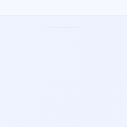
GEFÜHRTE ATMUNG
5-4-3-2-1 ERDUNG
5-10 MIN.
3-5 MIN.