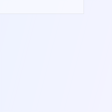
PROGRESSIVE
MUSKELENTSPANNUNG
12-15 MIN.