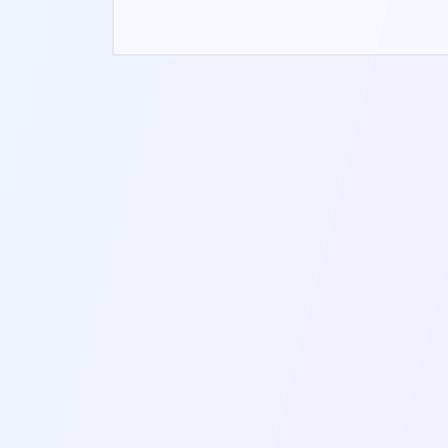
2-MINUTEN-ATMUNG
2-3 MIN.