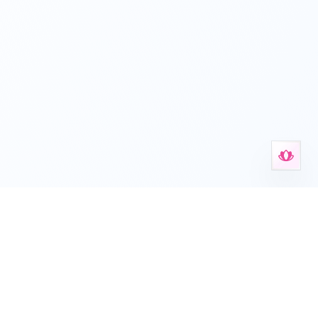
, самотестов и