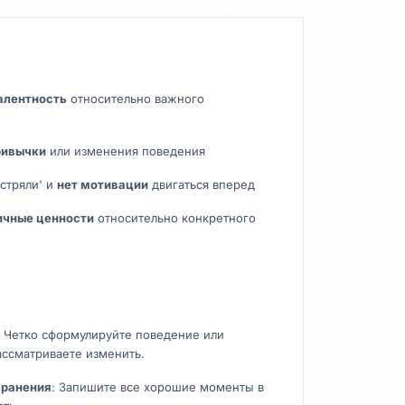
алентность
относительно важного
ривычки
или изменения поведения
астряли' и
нет мотивации
двигаться вперед
ичные ценности
относительно конкретного
: Четко сформулируйте поведение или
ассматриваете изменить.
хранения
: Запишите все хорошие моменты в