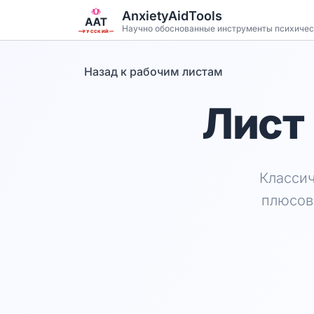
Перейти к основному содержанию
AnxietyAidTools
Научно обоснованные инструменты психичес
РУССКИЙ
Назад к рабочим листам
Лист
Класси
плюсов