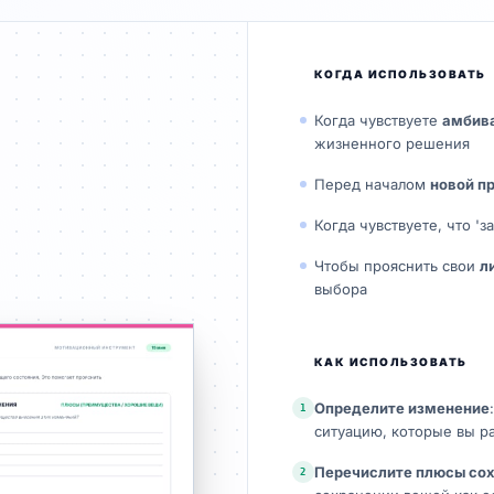
КОГДА ИСПОЛЬЗОВАТЬ
Когда чувствуете
амбив
жизненного решения
Перед началом
новой п
Когда чувствуете, что 'з
Чтобы прояснить свои
л
выбора
КАК ИСПОЛЬЗОВАТЬ
Определите изменение
1
ситуацию, которые вы р
Перечислите плюсы со
2