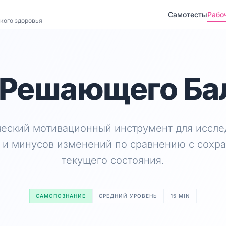
Самотесты
Рабо
кого здоровья
 Решающего Ба
ческий мотивационный инструмент для иссле
 и минусов изменений по сравнению с сохр
текущего состояния.
САМОПОЗНАНИЕ
СРЕДНИЙ УРОВЕНЬ
15 MIN