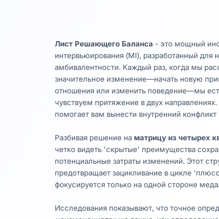
Лист Решающего Баланса
- это мощный ин
интервьюирования (MI), разработанный для 
амбивалентности. Каждый раз, когда мы ра
значительное изменение—начать новую прив
отношения или изменить поведение—мы ес
чувствуем притяжение в двух направлениях.
помогает вам вынести внутренний конфликт 
Разбивая решение на
матрицу из четырех к
четко видеть 'скрытые' преимущества сохра
потенциальные затраты изменений. Этот ст
предотвращает зацикливание в цикле 'плюсо
фокусируется только на одной стороне меда
Исследования показывают, что точное опре