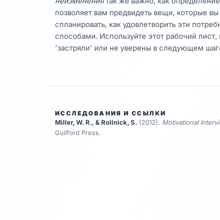
неизменения
так же важно, как определени
позволяет вам предвидеть вещи, которые вы
спланировать, как удовлетворить эти потре
способами. Используйте этот рабочий лист, 
'застряли' или не уверены в следующем шаг
ИССЛЕДОВАНИЯ И ССЫЛКИ
Miller, W. R., & Rollnick, S.
(2012)
.
Motivational Inter
Guilford Press.