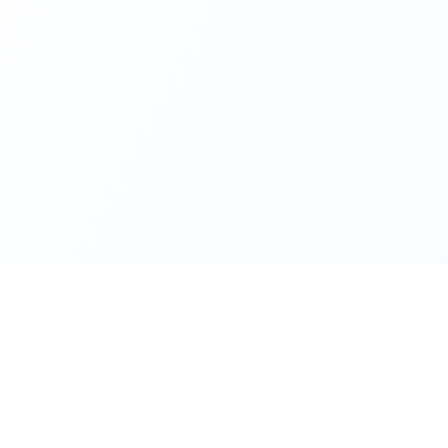
Инструменты помощи при тревоге
ство для инструментов психического здоровья, рабочих листов
пошаговой поддержки.