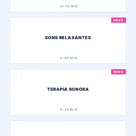
10-12 MIN
NOVO
SONS RELAXANTES
5-60 MIN
NOVO
TERAPIA SONORA
5-30 MIN