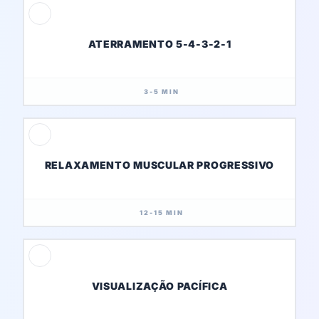
ATERRAMENTO 5-4-3-2-1
3-5 MIN
RELAXAMENTO MUSCULAR PROGRESSIVO
12-15 MIN
VISUALIZAÇÃO PACÍFICA