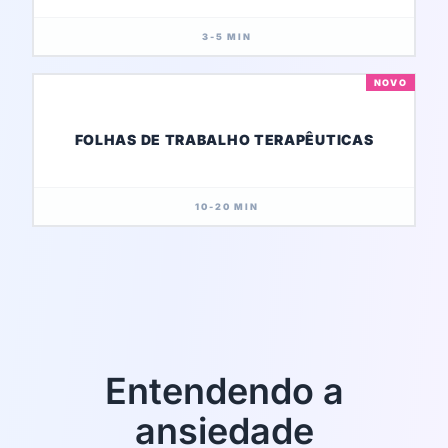
3-5 MIN
NOVO
FOLHAS DE TRABALHO TERAPÊUTICAS
10-20 MIN
Entendendo a
ansiedade