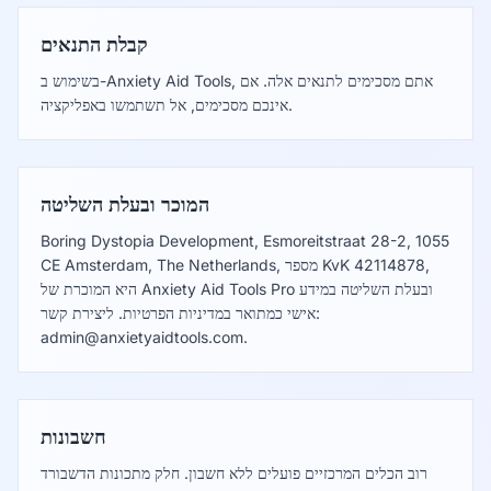
קבלת התנאים
בשימוש ב-Anxiety Aid Tools, אתם מסכימים לתנאים אלה. אם
אינכם מסכימים, אל תשתמשו באפליקציה.
המוכר ובעלת השליטה
Boring Dystopia Development, Esmoreitstraat 28-2, 1055
CE Amsterdam, The Netherlands, מספר KvK 42114878,
היא המוכרת של Anxiety Aid Tools Pro ובעלת השליטה במידע
אישי כמתואר במדיניות הפרטיות. ליצירת קשר:
admin@anxietyaidtools.com
.
חשבונות
רוב הכלים המרכזיים פועלים ללא חשבון. חלק מתכונות הדשבורד