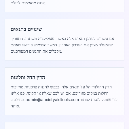
אינם מתאימים לכולם.
שינויים בתנאים
אנו עשויים לעדכן תנאים אלה כאשר האפליקציה משתנה. התאריך
שלמעלה מציין את העדכון האחרון. המשך השימוש פירושו שאתם
מקבלים את התנאים המעודכנים.
הדין החל ותלונות
הדין ההולנדי חל על תנאים אלה, בכפוף להגנות צרכניות מחייבות
החלות במקום מגוריכם. אם יש לכם שאלה או תלונה, פנו אלינו
כדי שנוכל לנסות לפתור
admin@anxietyaidtools.com
תחילה ב‑
אותה.