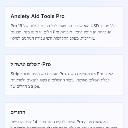
Anxiety Aid Tools Pro
Pro הוא שדרוג חד-פעמי לכל החיים בעלות של 19 USD, כולל מסים
חלים. זו אינה מנוי. תכונות Pro הנוכחיות הן היומן היומי, תוכניות
מודרכות, מעקב התקדמות ודפי עבודה הניתנים למילוי.
תשלום וגישה ל‑Pro
Stripe מעבדת תשלומים עבור Pro. אנו מספקים גישת Pro לאחר
קבלת תשלום מאושר. עיבוד התשלומים כפוף לתנאים ולמדיניות
החלים של Stripe.
החזרים
אפשר לבקש החזר בתוך 14 ימים מרכישת Pro באמצעות פנייה
. מדיניות החזרים זו אינה מגבילה
admin@anxietyaidtools.com
ל‑