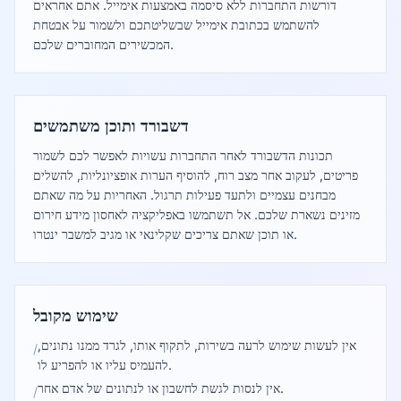
דורשות התחברות ללא סיסמה באמצעות אימייל. אתם אחראים
להשתמש בכתובת אימייל שבשליטתכם ולשמור על אבטחת
המכשירים המחוברים שלכם.
דשבורד ותוכן משתמשים
תכונות הדשבורד לאחר התחברות עשויות לאפשר לכם לשמור
פריטים, לעקוב אחר מצב רוח, להוסיף הערות אופציונליות, להשלים
מבחנים עצמיים ולתעד פעילות תרגול. האחריות על מה שאתם
מזינים נשארת שלכם. אל תשתמשו באפליקציה לאחסון מידע חירום
או תוכן שאתם צריכים שקלינאי או מגיב למשבר ינטרו.
שימוש מקובל
אין לעשות שימוש לרעה בשירות, לתקוף אותו, לגרד ממנו נתונים,
/
להעמיס עליו או להפריע לו.
אין לנסות לגשת לחשבון או לנתונים של אדם אחר.
/