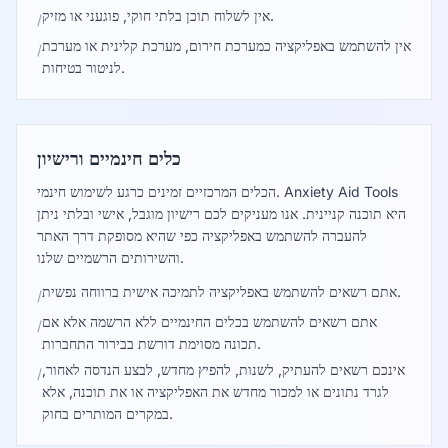
אין לשלוח תוכן בלתי חוקי, פוגעני או מזיק.
/
אין להשתמש באפליקציה כמערכת חירום, מערכת קלינית או מערכת
/
לניטור בטיחות.
כלים חינמיים ורישיון
הכלים המרכזיים זמינים כרגע לשימוש חינמי. Anxiety Aid Tools
היא תוכנה קניינית. אנו מעניקים לכם רישיון מוגבל, אישי ובלתי ניתן
להעברה להשתמש באפליקציה כפי שהיא מסופקת דרך האתר
והשירותים הרשמיים שלנו.
אתם רשאים להשתמש באפליקציה לתמיכה אישית ברווחה נפשית.
/
אתם רשאים להשתמש בכלים החינמיים ללא הרשמה אלא אם
/
תכונה מסוימת דורשת בבירור התחברות.
אינכם רשאים להעתיק, לשנות, להפיץ מחדש, לבצע הנדסה לאחור,
/
לגרד נתונים או למכור מחדש את האפליקציה או את תוכנה, אלא
במקרים המותרים בחוק.