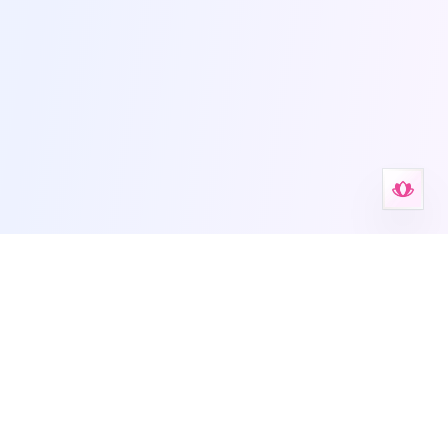
Outils d'aide contre l'anxiété
Votre espace pour les outils de santé mentale, les fiches,
les auto-tests et l’accompagnement guidé.