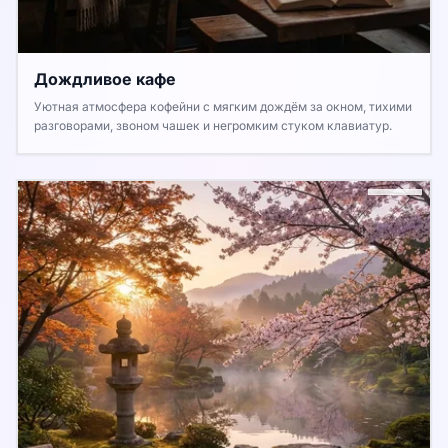
Дождливое кафе
Уютная атмосфера кофейни с мягким дождём за окном, тихими
разговорами, звоном чашек и негромким стуком клавиатур.