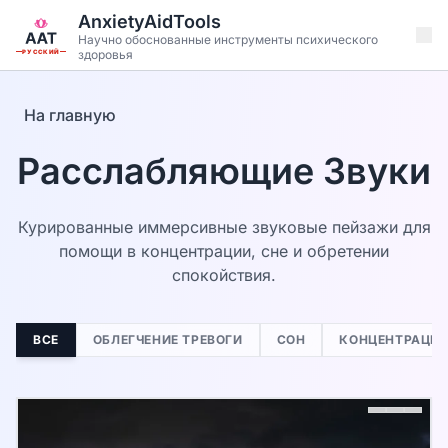
Перейти к основному содержанию
AnxietyAidTools
Научно обоснованные инструменты психического
здоровья
РУССКИЙ
На главную
Расслабляющие Звуки
Курированные иммерсивные звуковые пейзажи для
помощи в концентрации, сне и обретении
спокойствия.
ВСЕ
ОБЛЕГЧЕНИЕ ТРЕВОГИ
СОН
КОНЦЕНТРАЦИ