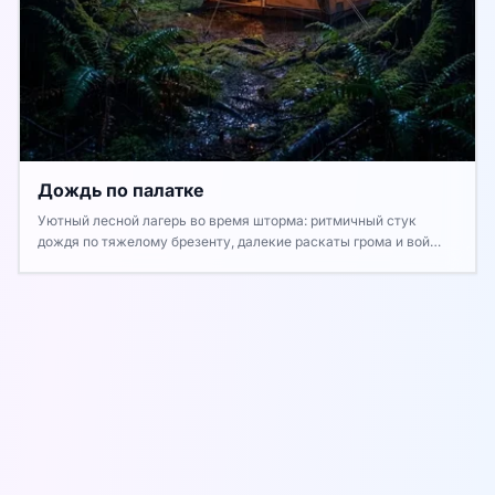
Дождь по палатке
Уютный лесной лагерь во время шторма: ритмичный стук
дождя по тяжелому брезенту, далекие раскаты грома и вой
ночного ветра.