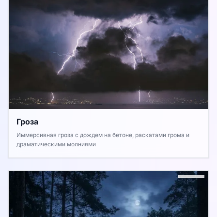
Гроза
Иммерсивная гроза с дождем на бетоне, раскатами грома и
драматическими молниями