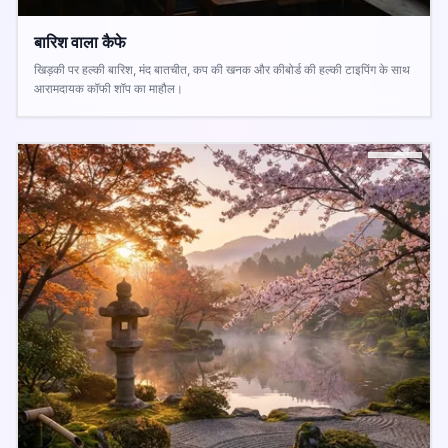
बारिश वाला कैफे
खिड़की पर हल्की बारिश, मंद बातचीत, कप की खनक और कीबोर्ड की हल्की टाइपिंग के साथ
आरामदायक कॉफी शॉप का माहौल।