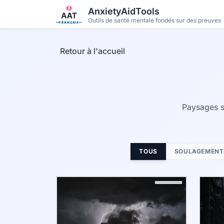
Aller au contenu principal
AnxietyAidTools
Outils de santé mentale fondés sur des preuves
FRANÇAIS
Retour à l'accueil
Paysages s
TOUS
SOULAGEMENT 