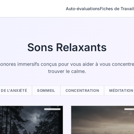
Auto-évaluations
Fiches de Travail
Sons Relaxants
onores immersifs conçus pour vous aider à vous concentrer
trouver le calme.
DE L'ANXIÉTÉ
SOMMEIL
CONCENTRATION
MÉDITATION