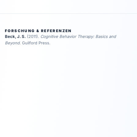
FORSCHUNG & REFERENZEN
Beck, J. S.
(2011)
.
Cognitive Behavior Therapy: Basics and
Beyond
.
Guilford Press.