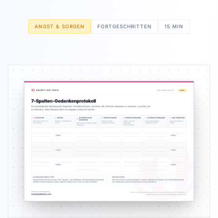
ANGST & SORGEN
FORTGESCHRITTEN
15 MIN