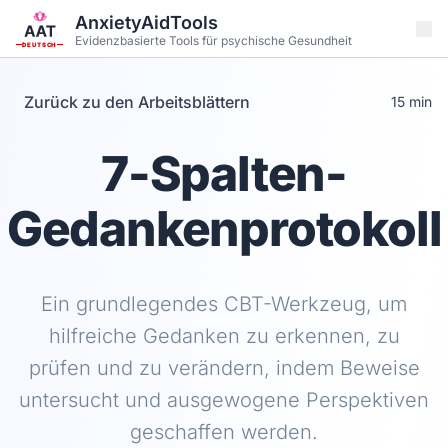
Zum Hauptinhalt springen
AnxietyAidTools
Evidenzbasierte Tools für psychische Gesundheit
DEUTSCH
Zurück zu den Arbeitsblättern
15 min
7-Spalten-
Gedankenprotokoll
Ein grundlegendes CBT-Werkzeug, um
hilfreiche Gedanken zu erkennen, zu
prüfen und zu verändern, indem Beweise
untersucht und ausgewogene Perspektiven
geschaffen werden.