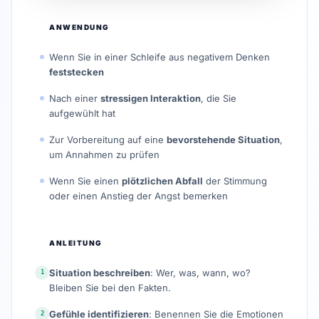
ANWENDUNG
Wenn Sie in einer Schleife aus negativem Denken
feststecken
Nach einer
stressigen Interaktion
, die Sie
aufgewühlt hat
Zur Vorbereitung auf eine
bevorstehende Situation
,
um Annahmen zu prüfen
Wenn Sie einen
plötzlichen Abfall
der Stimmung
oder einen Anstieg der Angst bemerken
ANLEITUNG
Situation beschreiben
: Wer, was, wann, wo?
1
Bleiben Sie bei den Fakten.
Gefühle identifizieren
: Benennen Sie die Emotionen
2