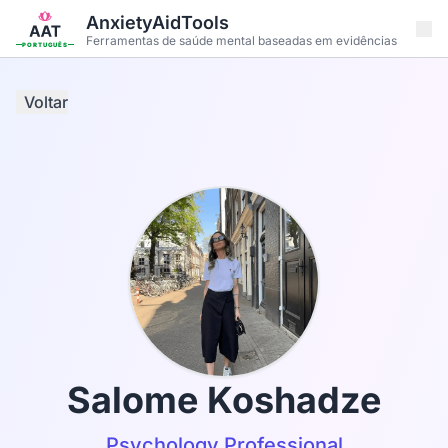
Pular para o conteúdo principal
AnxietyAidTools
Ferramentas de saúde mental baseadas em evidências
PORTUGUÊS
Voltar
Salome Koshadze
Psychology Professional