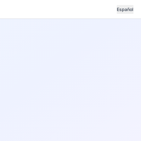
Español